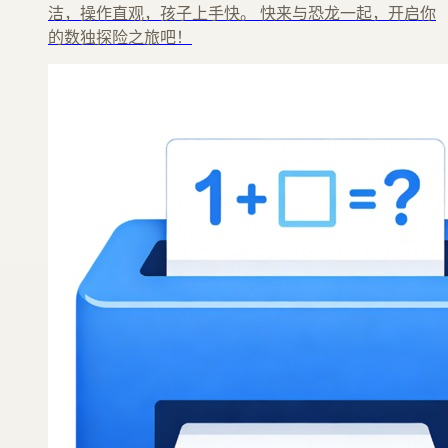
洁，操作直观，孩子上手快。 快来与恐龙一起，开启你
的数独探险之旅吧！