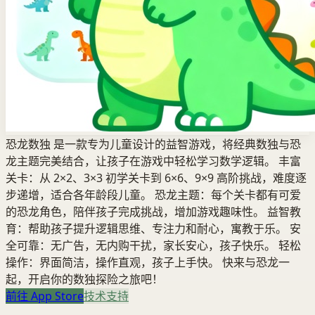
恐龙数独 是一款专为儿童设计的益智游戏，将经典数独与恐
龙主题完美结合，让孩子在游戏中轻松学习数学逻辑。 丰富
关卡：从 2×2、3×3 初学关卡到 6×6、9×9 高阶挑战，难度逐
步递增，适合各年龄段儿童。 恐龙主题：每个关卡都有可爱
的恐龙角色，陪伴孩子完成挑战，增加游戏趣味性。 益智教
育：帮助孩子提升逻辑思维、专注力和耐心，寓教于乐。 安
全可靠：无广告，无内购干扰，家长安心，孩子快乐。 轻松
操作：界面简洁，操作直观，孩子上手快。 快来与恐龙一
起，开启你的数独探险之旅吧！
前往 App Store
技术支持